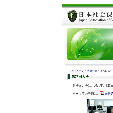
トップページ
>
大会一覧
> 第76回大会
第76回大会
第76回大会は、2021年5月
テーマ等の詳細は、
会報第