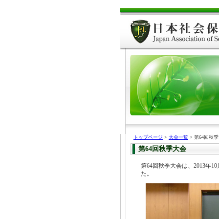
トップページ
>
大会一覧
> 第64回秋
第64回秋季大会
第64回秋季大会は、2013
た。