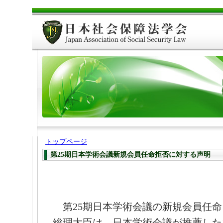
トップページ
第25期日本学術会議新規会員任命拒否に対する声明
第25期日本学術会議の新規会員任命
総理大臣は、日本学術会議が推薦した1